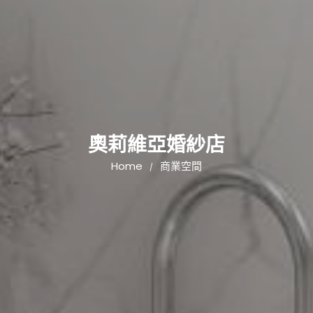
奧莉維亞婚紗店
Home
商業空間
/