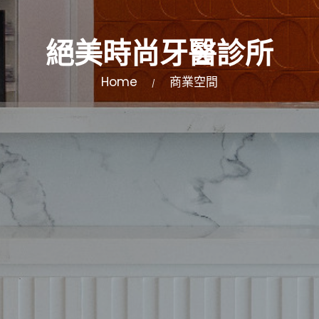
絕美時尚牙醫診所
Home
商業空間
/