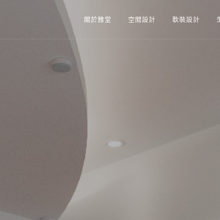
關於雅堂
空間設計
軟裝設計