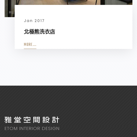
Jan 2017
北極熊洗衣店
MORE...
ETOM INTERIOR DESIGN