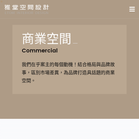
商業空間
Commercial
我們在乎案主的每個動機！結合格局與品牌故
事，區別市場差異，為品牌打造具話題的商業
空間。