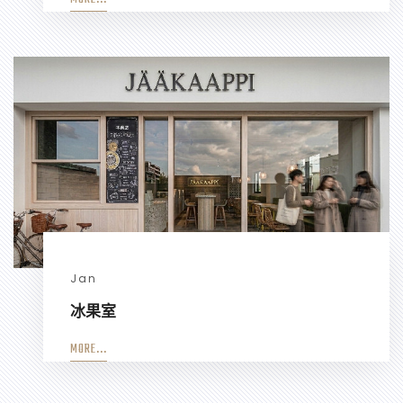
Jan
冰果室
MORE...